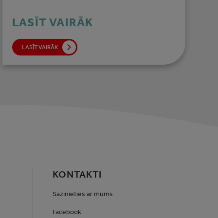
LASĪT VAIRĀK
LASĪT VAIRĀK
KONTAKTI
Sazinieties ar mums
Facebook