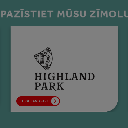
EPAZĪSTIET MŪSU ZĪMOL
HIGHLAND PARK