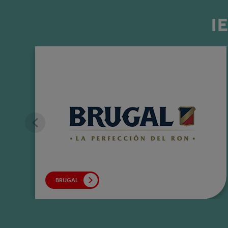
I
BRUGAL