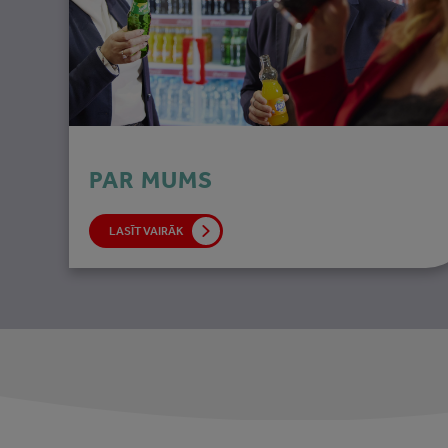
PAR MUMS
LASĪT VAIRĀK