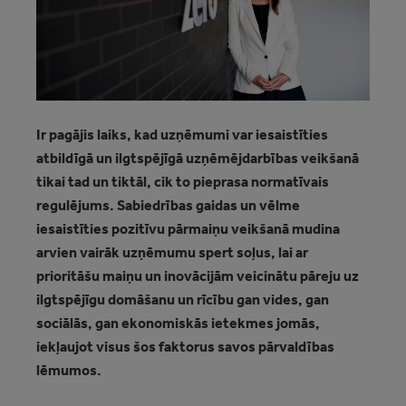
Ir pagājis laiks, kad uzņēmumi var iesaistīties
atbildīgā un ilgtspējīgā uzņēmējdarbības veikšanā
tikai tad un tiktāl, cik to pieprasa normatīvais
regulējums. Sabiedrības gaidas un vēlme
iesaistīties pozitīvu pārmaiņu veikšanā mudina
arvien vairāk uzņēmumu spert soļus, lai ar
prioritāšu maiņu un inovācijām veicinātu pāreju uz
ilgtspējīgu domāšanu un rīcību gan vides, gan
sociālās, gan ekonomiskās ietekmes jomās,
iekļaujot visus šos faktorus savos pārvaldības
lēmumos.