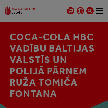
COCA-COLA HBC
VADĪBU BALTIJAS
VALSTĪS UN
POLIJĀ PĀRŅEM
RUŽA TOMIČA
FONTANA