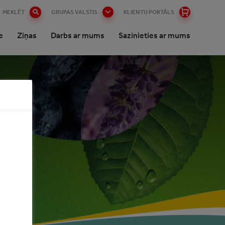
MEKLĒT
GRUPAS VALSTIS
KLIENTU PORTĀLS
e
Ziņas
Darbs ar mums
Sazinieties ar mums