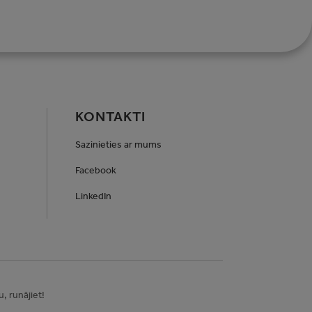
KONTAKTI
Sazinieties ar mums
Facebook
LinkedIn
, runājiet!