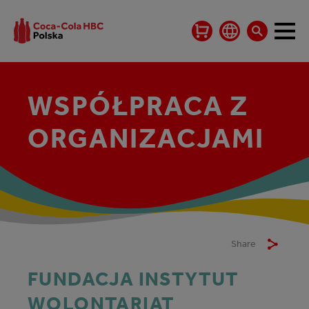
WSPÓŁPRACA Z
ORGANIZACJAMI
Share
FUNDACJA INSTYTUT
WOLONTARIAT