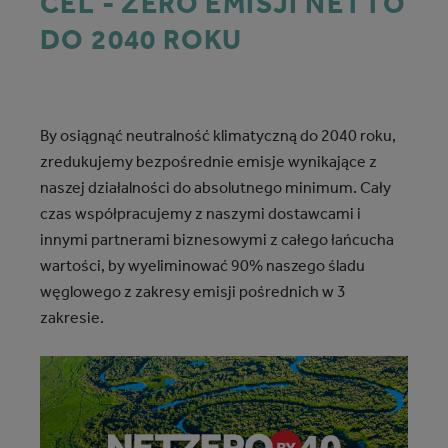
CEL - ZERO EMISJI NETTO
DO 2040 ROKU
By osiągnąć neutralność klimatyczną do 2040 roku,
zredukujemy bezpośrednie emisje wynikające z
naszej działalności do absolutnego minimum. Cały
czas współpracujemy z naszymi dostawcami i
innymi partnerami biznesowymi z całego łańcucha
wartości, by wyeliminować 90% naszego śladu
węglowego z zakresy emisji pośrednich w 3
zakresie.