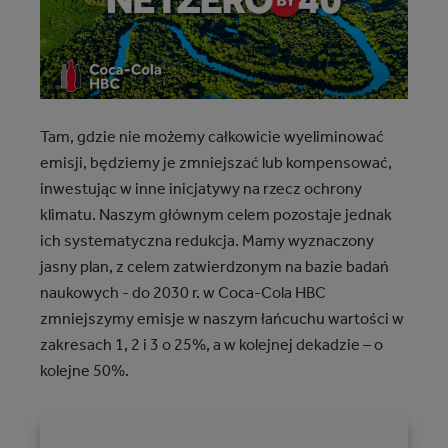
Tam, gdzie nie możemy całkowicie wyeliminować
emisji, będziemy je zmniejszać lub kompensować,
inwestując w inne inicjatywy na rzecz ochrony
klimatu. Naszym głównym celem pozostaje jednak
ich systematyczna redukcja. Mamy wyznaczony
jasny plan, z celem zatwierdzonym na bazie badań
naukowych - do 2030 r. w Coca-Cola HBC
zmniejszymy emisje w naszym łańcuchu wartości w
zakresach 1, 2 i 3 o 25%, a w kolejnej dekadzie – o
kolejne 50%. ​