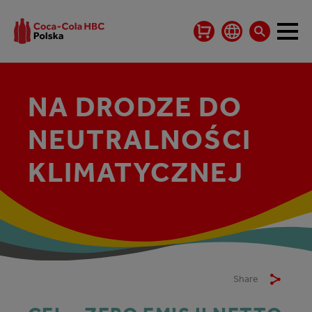
NA DRODZE DO
NEUTRALNOŚCI
KLIMATYCZNEJ
Share