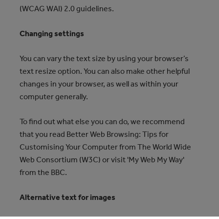
(WCAG WAI) 2.0 guidelines.
Changing settings
You can vary the text size by using your browser’s
text resize option. You can also make other helpful
changes in your browser, as well as within your
computer generally.
To find out what else you can do, we recommend
that you read Better Web Browsing: Tips for
Customising Your Computer from The World Wide
Web Consortium (W3C) or visit 'My Web My Way'
from the BBC.
Alternative text for images