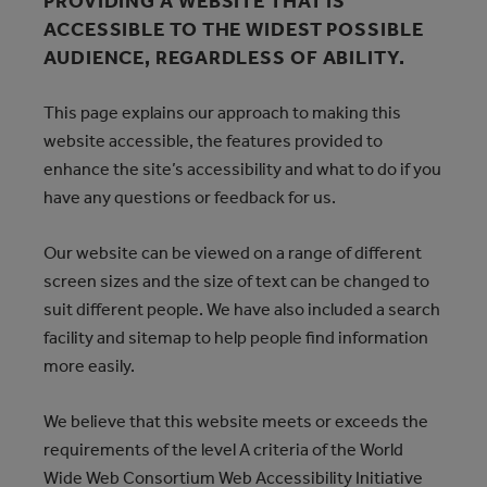
PROVIDING A WEBSITE THAT IS
ACCESSIBLE TO THE WIDEST POSSIBLE
AUDIENCE, REGARDLESS OF ABILITY.
This page explains our approach to making this
website accessible, the features provided to
enhance the site’s accessibility and what to do if you
have any questions or feedback for us.
Our website can be viewed on a range of different
screen sizes and the size of text can be changed to
suit different people. We have also included a search
facility and sitemap to help people find information
more easily.
We believe that this website meets or exceeds the
requirements of the level A criteria of the World
Wide Web Consortium Web Accessibility Initiative