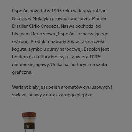
Espolòn powstał w 1995 roku w destylarni San
Nicolas w Meksyku prowadzonej przez Master
Distiller Cirilo Oropeza. Nazwa pochodzi od
hiszpańskiego słowa „Espolòn” oznaczającego
ostrogę. Produkt nazwany został tak na cześć
koguta, symbolu dumy narodowej. Espolòn jest
hołdem dla kultury Meksyku. Zawiera 100%
niebieskiej agawy. Unikalna, historyczna szata
graficzna.
Wariant biały jest pełen aromatów cytrusowych i
swieżej agawy z nutą czarnego pieprzu.