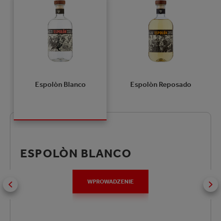
Espolòn Blanco
Espolòn Reposado
ESPOLÒN BLANCO
WPROWADZENIE