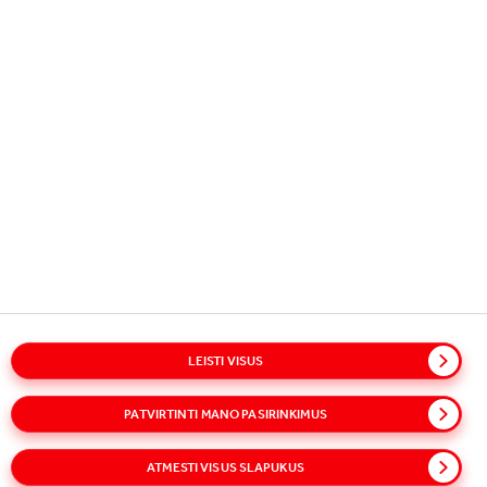
pažymėjimą.
ATRODO ĮDOMIAI?
KANDIDATUOKITE DABAR
LEISTI VISUS
PATVIRTINTI MANO PASIRINKIMUS
ATMESTI VISUS SLAPUKUS