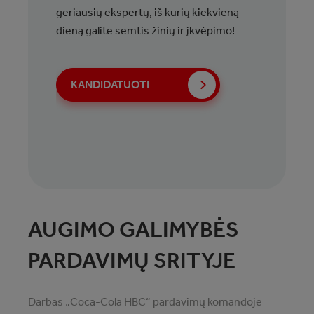
geriausių ekspertų, iš kurių kiekvieną
dieną galite semtis žinių ir įkvėpimo!
KANDIDATUOTI
AUGIMO GALIMYBĖS
PARDAVIMŲ SRITYJE
Darbas „Coca-Cola HBC“ pardavimų komandoje