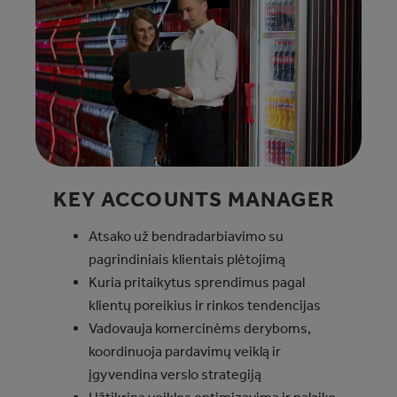
KEY ACCOUNTS MANAGER
Atsako už bendradarbiavimo su
pagrindiniais klientais plėtojimą
Kuria pritaikytus sprendimus pagal
klientų poreikius ir rinkos tendencijas
Vadovauja komercinėms deryboms,
koordinuoja pardavimų veiklą ir
įgyvendina verslo strategiją