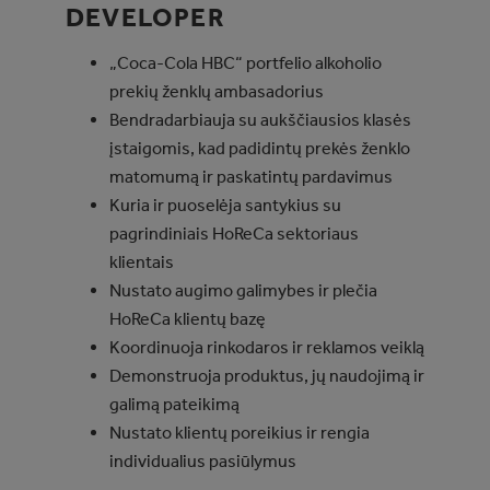
DEVELOPER​
„Coca-Cola HBC“ portfelio alkoholio
prekių ženklų ambasadorius
Bendradarbiauja su aukščiausios klasės
įstaigomis, kad padidintų prekės ženklo
matomumą ir paskatintų pardavimus
Kuria ir puoselėja santykius su
pagrindiniais HoReCa sektoriaus
klientais
Nustato augimo galimybes ir plečia
HoReCa klientų bazę
Koordinuoja rinkodaros ir reklamos veiklą
Demonstruoja produktus, jų naudojimą ir
galimą pateikimą
Nustato klientų poreikius ir rengia
individualius pasiūlymus