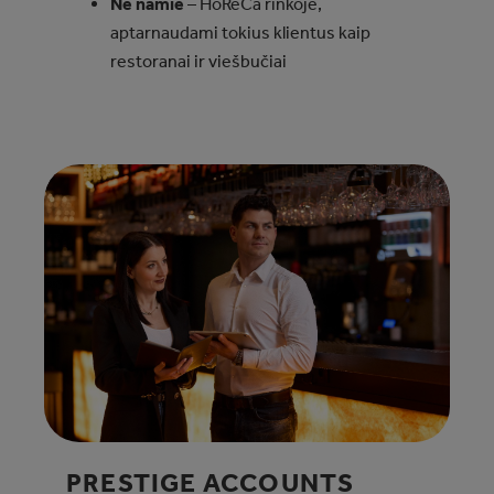
Ne namie
– HoReCa rinkoje,
aptarnaudami tokius klientus kaip
restoranai ir viešbučiai
PRESTIGE ACCOUNTS