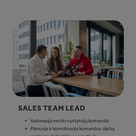
SALES TEAM LEAD​
Vadovauja verslo vystytojų komandai
Planuoja ir koordinuoja komandos darbą