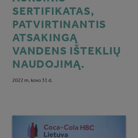
SERTIFIKATAS,
PATVIRTINANTIS
ATSAKINGĄ
VANDENS IŠTEKLIŲ
NAUDOJIMĄ.
2022 m. kovo 31 d.