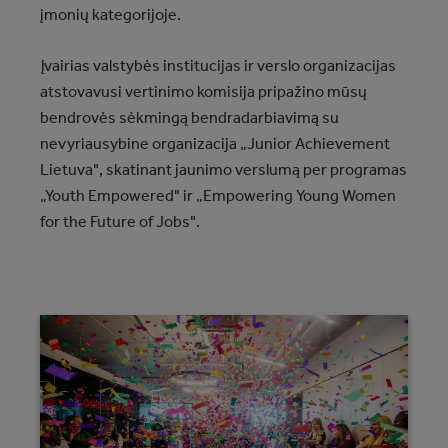
įmonių kategorijoje.
Įvairias valstybės institucijas ir verslo organizacijas
atstovavusi vertinimo komisija pripažino mūsų
bendrovės sėkmingą bendradarbiavimą su
nevyriausybine organizacija „Junior Achievement
Lietuva", skatinant jaunimo verslumą per programas
„Youth Empowered" ir „Empowering Young Women
for the Future of Jobs".