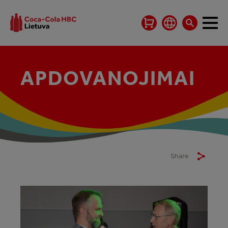
APDOVANOJIMAI
Share