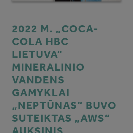
2022 M. „COCA-
COLA HBC
LIETUVA“
MINERALINIO
VANDENS
GAMYKLAI
„NEPTŪNAS“ BUVO
SUTEIKTAS „AWS“
AUKSINIS