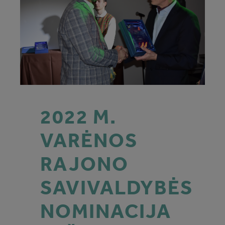
2022 M.
VARĖNOS
RAJONO
SAVIVALDYBĖS
NOMINACIJA