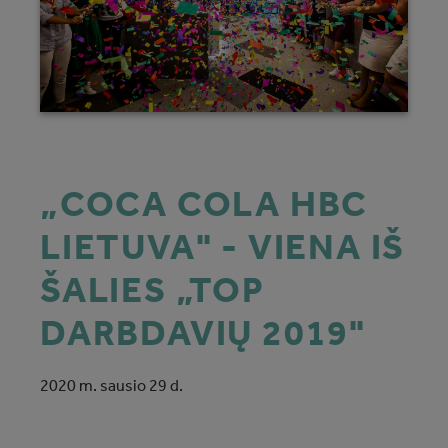
„COCA COLA HBC
LIETUVA" - VIENA IŠ
ŠALIES „TOP
DARBDAVIŲ 2019"
2020 m. sausio 29 d.