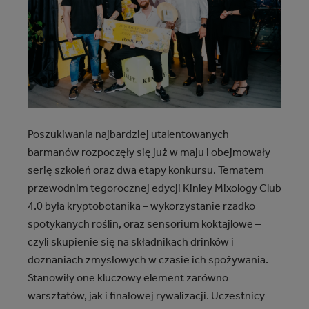
Poszukiwania najbardziej utalentowanych
barmanów rozpoczęły się już w maju i obejmowały
serię szkoleń oraz dwa etapy konkursu. Tematem
przewodnim tegorocznej edycji Kinley Mixology Club
4.0 była kryptobotanika – wykorzystanie rzadko
spotykanych roślin, oraz sensorium koktajlowe –
czyli skupienie się na składnikach drinków i
doznaniach zmysłowych w czasie ich spożywania.
Stanowiły one kluczowy element zarówno
warsztatów, jak i finałowej rywalizacji. Uczestnicy