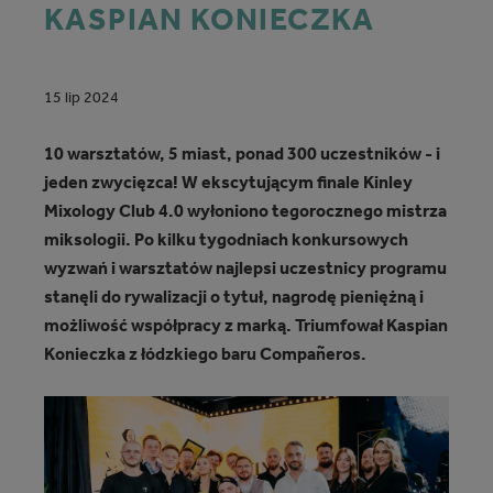
KASPIAN KONIECZKA
15 lip 2024
10 warsztatów, 5 miast, ponad 300 uczestników - i
jeden zwycięzca! W ekscytującym finale Kinley
Mixology Club 4.0 wyłoniono tegorocznego mistrza
miksologii. Po kilku tygodniach konkursowych
wyzwań i warsztatów najlepsi uczestnicy programu
stanęli do rywalizacji o tytuł, nagrodę pieniężną i
możliwość współpracy z marką. Triumfował Kaspian
Konieczka z łódzkiego baru Compañeros.