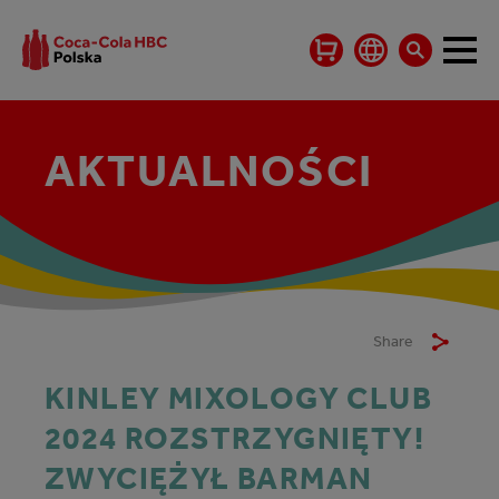
AKTUALNOŚCI
Share
KINLEY MIXOLOGY CLUB
2024 ROZSTRZYGNIĘTY!
ZWYCIĘŻYŁ BARMAN